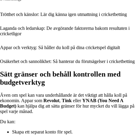
Trötthet och känslor: Lär dig känna igen utmattning i cricketbetting
Laganda och ledarskap: De avgörande faktorerna bakom resultaten i
cricketligor
Appar och verktyg: Så håller du koll på dina cricketspel digitalt
Osäkerhet och sannolikhet: Så hanterar du förutsägelser i cricketbetting
Sätt gränser och behåll kontrollen med
budgetverktyg
Även om spel kan vara underhållande är det viktigt att hålla koll på
ekonomin. Appar som
Revolut
,
Tink
eller
YNAB (You Need A
Budget)
kan hjälpa dig att sätta gränser för hur mycket du vill lägga på
spel varje månad.
Du kan:
Skapa ett separat konto för spel.