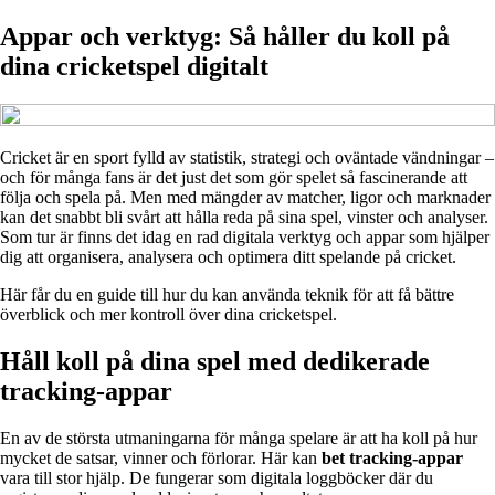
Appar och verktyg: Så håller du koll på
dina cricketspel digitalt
Cricket är en sport fylld av statistik, strategi och oväntade vändningar –
och för många fans är det just det som gör spelet så fascinerande att
följa och spela på. Men med mängder av matcher, ligor och marknader
kan det snabbt bli svårt att hålla reda på sina spel, vinster och analyser.
Som tur är finns det idag en rad digitala verktyg och appar som hjälper
dig att organisera, analysera och optimera ditt spelande på cricket.
Här får du en guide till hur du kan använda teknik för att få bättre
överblick och mer kontroll över dina cricketspel.
Håll koll på dina spel med dedikerade
tracking-appar
En av de största utmaningarna för många spelare är att ha koll på hur
mycket de satsar, vinner och förlorar. Här kan
bet tracking-appar
vara till stor hjälp. De fungerar som digitala loggböcker där du