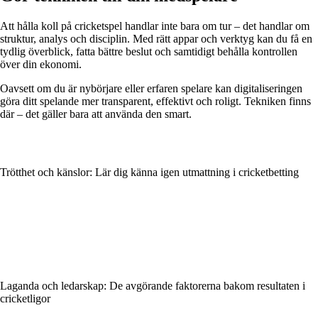
Att hålla koll på cricketspel handlar inte bara om tur – det handlar om
struktur, analys och disciplin. Med rätt appar och verktyg kan du få en
tydlig överblick, fatta bättre beslut och samtidigt behålla kontrollen
över din ekonomi.
Oavsett om du är nybörjare eller erfaren spelare kan digitaliseringen
göra ditt spelande mer transparent, effektivt och roligt. Tekniken finns
där – det gäller bara att använda den smart.
Trötthet och känslor: Lär dig känna igen utmattning i cricketbetting
Laganda och ledarskap: De avgörande faktorerna bakom resultaten i
cricketligor