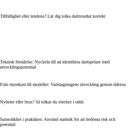
Tillfällighet eller tendens? Lär dig tolka dartresultat korrekt
Teknisk förståelse: Nyckeln till att identifiera dartspelare med
utvecklingspotential
Från myntkast till modeller: Vadslagningens utveckling genom tiderna
Nyheter eller brus? Så tolkar du rörelser i odds
Sannolikhet i praktiken: Använd statistik för att bedöma risk och
potential