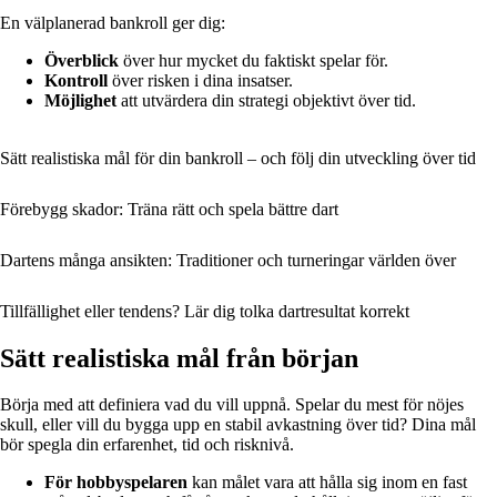
En välplanerad bankroll ger dig:
Överblick
över hur mycket du faktiskt spelar för.
Kontroll
över risken i dina insatser.
Möjlighet
att utvärdera din strategi objektivt över tid.
Sätt realistiska mål för din bankroll – och följ din utveckling över tid
Förebygg skador: Träna rätt och spela bättre dart
Dartens många ansikten: Traditioner och turneringar världen över
Tillfällighet eller tendens? Lär dig tolka dartresultat korrekt
Sätt realistiska mål från början
Börja med att definiera vad du vill uppnå. Spelar du mest för nöjes
skull, eller vill du bygga upp en stabil avkastning över tid? Dina mål
bör spegla din erfarenhet, tid och risknivå.
För hobbyspelaren
kan målet vara att hålla sig inom en fast